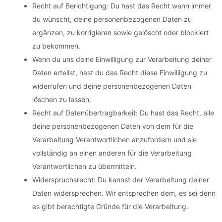
Recht auf Berichtigung: Du hast das Recht wann immer
du wünscht, deine personenbezogenen Daten zu
ergänzen, zu korrigieren sowie gelöscht oder blockiert
zu bekommen.
Wenn du uns deine Einwilligung zur Verarbeitung deiner
Daten erteilst, hast du das Recht diese Einwilligung zu
widerrufen und deine personenbezogenen Daten
löschen zu lassen.
Recht auf Datenübertragbarkeit: Du hast das Recht, alle
deine personenbezogenen Daten von dem für die
Verarbeitung Verantwortlichen anzufordern und sie
vollständig an einen anderen für die Verarbeitung
Verantwortlichen zu übermitteln.
Widerspruchsrecht: Du kannst der Verarbeitung deiner
Daten widersprechen. Wir entsprechen dem, es sei denn
es gibt berechtigte Gründe für die Verarbeitung.