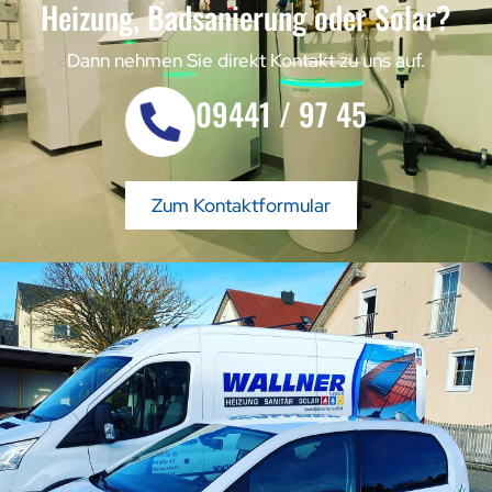
Heizung, Badsanierung oder Solar?
Dann nehmen Sie direkt Kontakt zu uns auf.
09441 / 97 45
Zum Kontaktformular