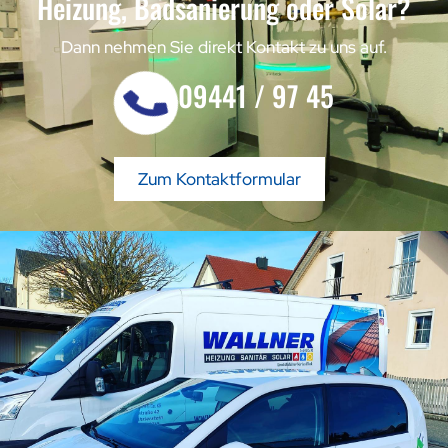
Heizung, Badsanierung oder Solar?
Dann nehmen Sie direkt Kontakt zu uns auf.
09441 / 97 45
Zum Kontaktformular