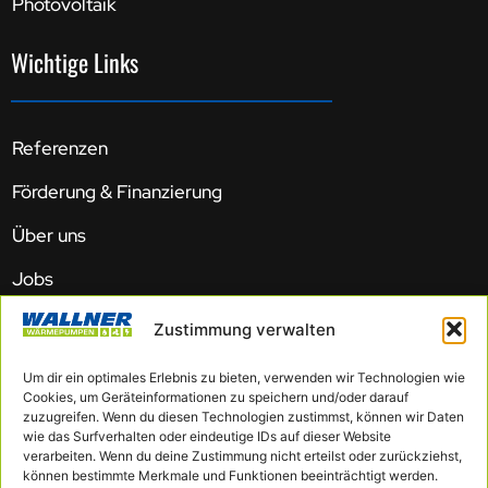
Photovoltaik
Wichtige Links
Referenzen
Förderung & Finanzierung
Über uns
Jobs
Impressum
Zustimmung verwalten
Datenschutz
Um dir ein optimales Erlebnis zu bieten, verwenden wir Technologien wie
Cookies, um Geräteinformationen zu speichern und/oder darauf
Cookie-Richtlinie (EU)
zuzugreifen. Wenn du diesen Technologien zustimmst, können wir Daten
wie das Surfverhalten oder eindeutige IDs auf dieser Website
AGB
verarbeiten. Wenn du deine Zustimmung nicht erteilst oder zurückziehst,
können bestimmte Merkmale und Funktionen beeinträchtigt werden.