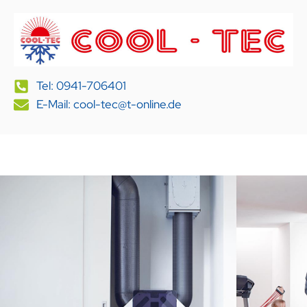
Tel: 0941-706401
E-Mail: cool-tec@t-online.de