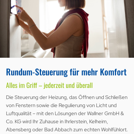
Rundum-Steuerung für mehr Komfort
Alles im Griff – jederzeit und überall
Die Steuerung der Heizung, das Öffnen und Schließen
von Fenstern sowie die Regulierung von Licht und
Luftqualität – mit den Lösungen der Wallner GmbH &
Co. KG wird Ihr Zuhause in Ihrlerstein, Kelheim,
Abensberg oder Bad Abbach zum echten Wohlfühlort.