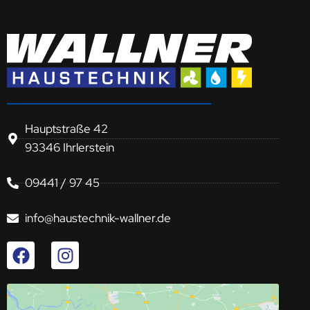
Hauptstraße 42
93346 Ihrlerstein
09441 / 97 45
info@haustechnik-wallner.de