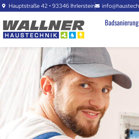
Hauptstraße 42 • 93346 Ihrlerstein
info@haustechn
Badsanierung