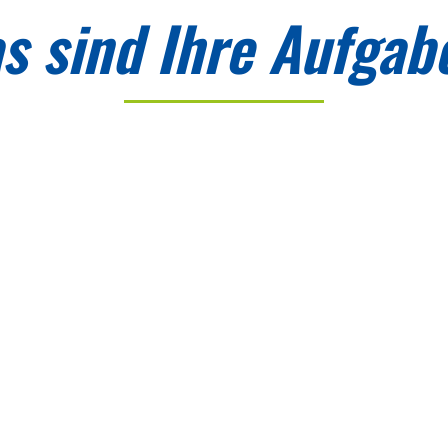
s sind Ihre Aufgab
Inbetriebnahme und
Wartung von
elektrotechnischen
Anlagen und Einrichtungen